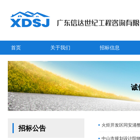
首页
关于我们
招标信息
诚
火炬开发区同安涌
招标公告
中山市规划设计院