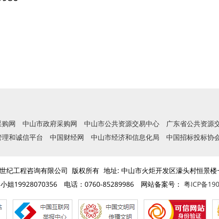
采购网
中山市政府采购网
中山市公共资源交易中心
广东省公共资源
管理和诚信平台
中国财经网
中山市经济和信息化局
中国招标投标协
 广东信达世纪工程咨询有限公司 版权所有
地址: 中山市火炬开发区濠头村恒景楼一
姐19928070356
电话：0760-85289986
网站备案号：
粤ICP备19