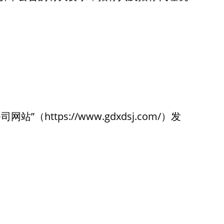
司网站”（https://www.gdxdsj.com/）发