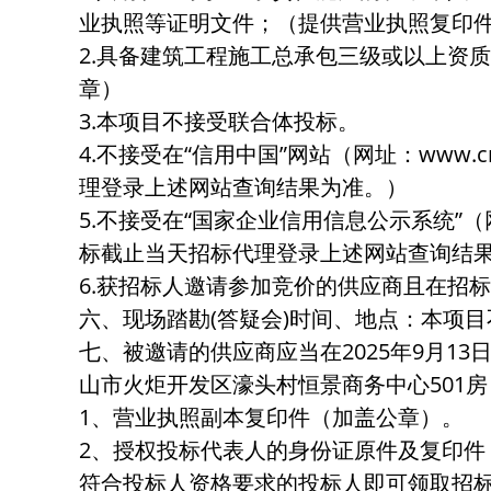
业执照等证明文件；（提供营业执照复印
2.具备建筑工程施工总承包三级或以上资
章）
3.本项目不接受联合体投标。
4.不接受在“信用中国”网站（网址：www.c
理登录上述网站查询结果为准。）
5.不接受在“国家企业信用信息公示系统”（网址
标截止当天招标代理登录上述网站查询结
6.获招标人邀请参加竞价的供应商且在招
六、现场踏勘(答疑会)时间、地点：本项
七、被邀请的供应商应当在2025年9月13日
山市火炬开发区濠头村恒景商务中心501
1、营业执照副本复印件（加盖公章）。
2、授权投标代表人的身份证原件及复印件
符合投标人资格要求的投标人即可领取招