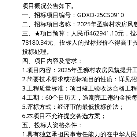
项目概况公告如下。
一、招标项目编号：GDXD-25CS0910
二、招标项目名称：2025年圣狮村农房风貌
三、★项目预算：人民币462941.10元，投
78180.34元。投标人的投标报价不得高于
投标处理。
四、项目内容及需求：
1.项目内容：2025年圣狮村农房风貌提
2.简要技术要求或招标项目的性质：详见
3.工程质量标准：项目竣工验收达合格工
4.工期：60个日历天，逾期完工违约金按每
5.评标方式：经评审的最低投标价法；
6.本项目不允许提交备选方案；
五、投标人资格条件：
1.具有独立承担民事责任能力的在中华人