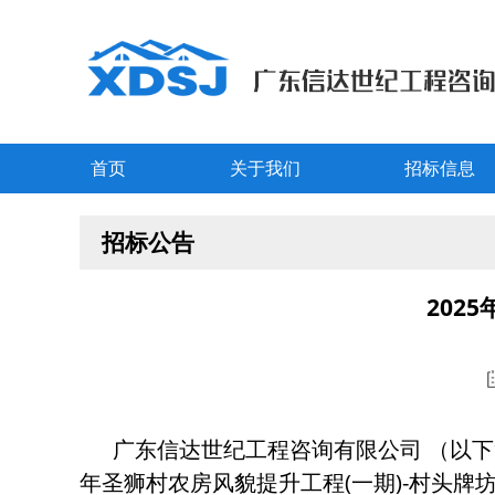
首页
关于我们
招标信息
招标公告
202
广东信达世纪工程咨询有限公司 （以下简
年圣狮村农房风貌提升工程(一期)-村头牌