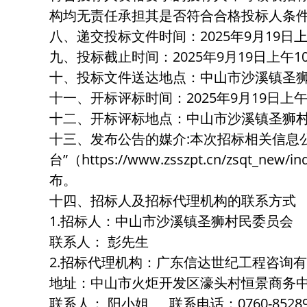
构均无责任承担其是否符合合格投标人条
八、递交投标文件时间：2025年9月19日上
九、投标截止时间：2025年9月19日上午10
十、投标文件送达地点：中山市沙溪镇圣
十一、开标评标时间：2025年9月19日上午
十二、开标评标地点：中山市沙溪镇圣狮
十三、发布公告的媒介:本次招标相关信息
台”（https://www.zsszpt.cn/zsqt_
布。
十四、招标人及招标代理机构的联系方式
1.招标人：中山市沙溪镇圣狮村民委员会
联系人： 彭先生
2.招标代理机构：广东信达世纪工程咨询
地址：中山市火炬开发区濠头村恒景商务中
联系人： 阳小姐 联系电话：0760-85289