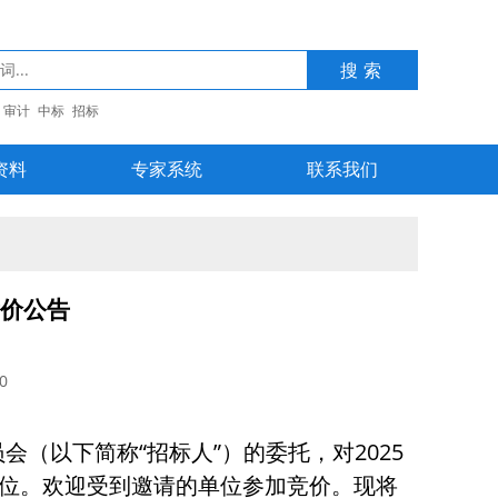
搜索
审计
中标
招标
资料
专家系统
联系我们
竞价公告
0
（以下简称“招标人”）的委托，对2025
包单位。欢迎受到邀请的单位参加竞价。现将