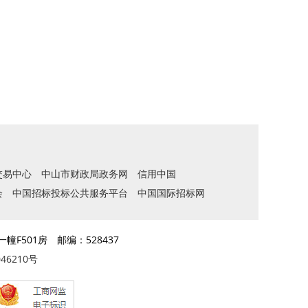
交易中心
中山市财政局政务网
信用中国
会
中国招标投标公共服务平台
中国国际招标网
幢F501房
邮编：528437
046210号