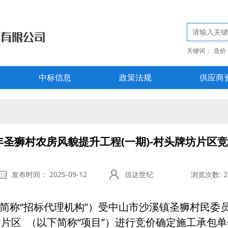
关键词：
造价
中标信息
政策法规
供应商
5年圣狮村农房风貌提升工程(一期)-村头牌坊片区
发布时间： 2025-09-12
信达世纪
浏览次数: 2
称“招标代理机构”）受中山市沙溪镇圣狮村民委员会
坊片区 （以下简称“项目”）进行竞价确定施工承