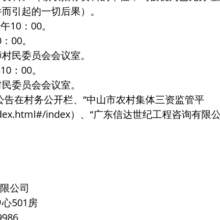
件而引起的一切后果）。
午10：00。
：00。
狮村民委员会会议室。
10：00。
村民委员会会议室。
公告在村务公开栏、“中山市农村集体三资监管平
new/index.html#/index）、“广东信达世纪工程咨询有限公
有限公司
心501房
986