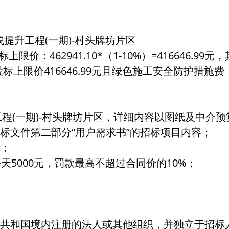
提升工程(一期)-村头牌坊片区
标上限价：462941.10*（1-10%）=416646
投标上限价416646.99元且绿色施工安全防护措施费
升工程(一期)-村头牌坊片区，详细内容以图纸及中介
招标文件第二部分“用户需求书”的招标项目内容；
程；
天5000元，罚款最高不超过合同价的10%；
民共和国境内注册的法人或其他组织，并独立于招标