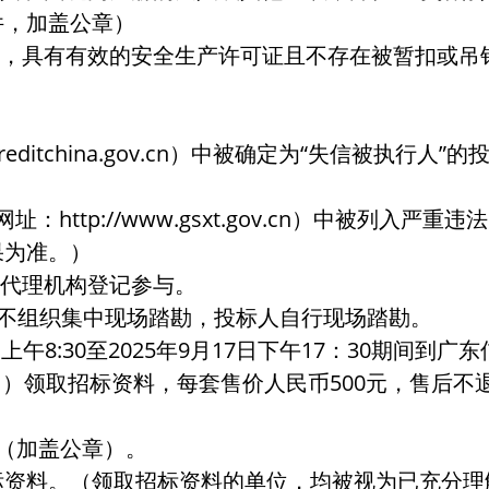
件，加盖公章）
质，具有有效的安全生产许可证且不存在被暂扣或吊
reditchina.gov.cn）中被确定为“失信被执
：http://www.gsxt.gov.cn）中被列
果为准。）
标代理机构登记参与。
目不组织集中现场踏勘，投标人自行现场踏勘。
上午8:30至2025年9月17日下午17：30期间
房 ）领取招标资料，每套售价人民币500元，售后
（加盖公章）。
标资料。（领取招标资料的单位，均被视为已充分理