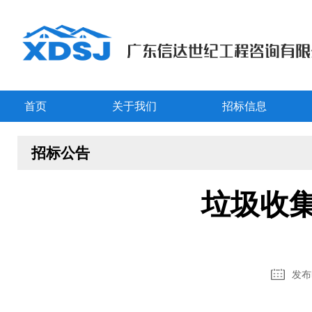
首页
关于我们
招标信息
招标公告
垃圾收
发布时