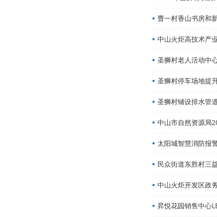
曹一村香山书房和
中山火炬高技术产
圣狮村老人活动中
圣狮村停车场地提
圣狮村铺设排水管
中山市自然资源局2
太阳城智慧消防报
民众街道东胜村三
中山火炬开发区政
昇悦花园销售中心L